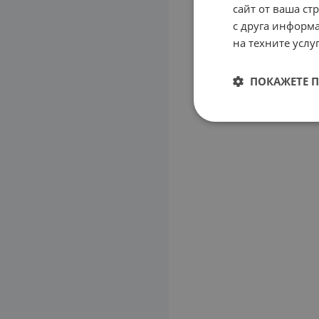
сайт от ваша ст
с друга информа
на техните услуг
ПОКАЖЕТЕ 