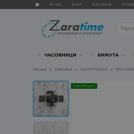
ЗА НАС
БЛОГ
МАГАЗИНИ
ОТЗИ
ЧАСОВНИЦИ
БИЖУТА
Начало
КАИШКИ
ЗАКОПЧАЛКИ
HIGHTON
НОВ ПРОДУКТ