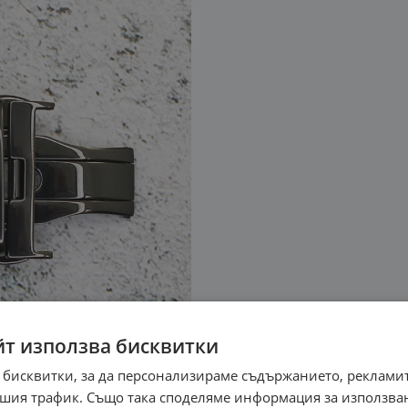
йт използва бисквитки
 бисквитки, за да персонализираме съдържанието, рекламит
шия трафик. Също така споделяме информация за използва