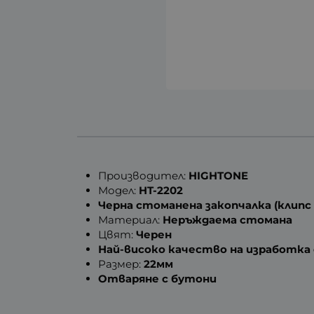
Производител:
HIGHTONE
Модел:
HT-2202
Черна стоманена закопчалка (клипс
Материал:
Неръждаема стомана
Цвят:
Черен
Най-високо качество на изработк
Размер:
22мм
Отваряне с бутони