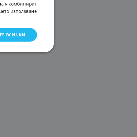
 да я комбинират
ашето използване
ТЕ ВСИЧКИ