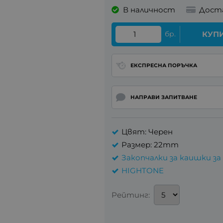
В наличност
Дост
бр.
КУП
ЕКСПРЕСНА ПОРЪЧКА
НАПРАВИ ЗАПИТВАНЕ
Цвят: Черен
Размер: 22mm
Закопчалки за каишки за
HIGHTONE
Рейтинг: