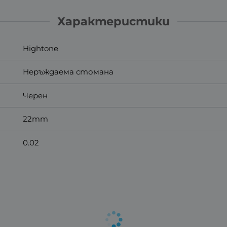
Характеристики
Hightone
Неръждаема стомана
Черен
22mm
0.02