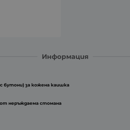
Информация
 с бутони) за кожена каишка
а от неръждаема стомана