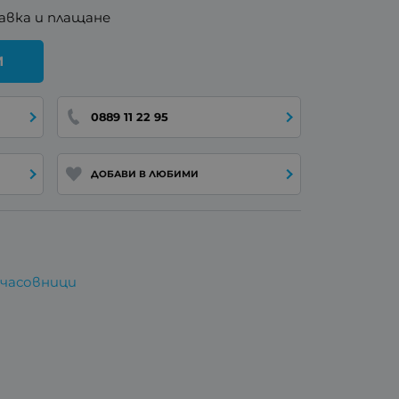
авка и плащане
И
0889 11 22 95
ДОБАВИ В ЛЮБИМИ
 часовници