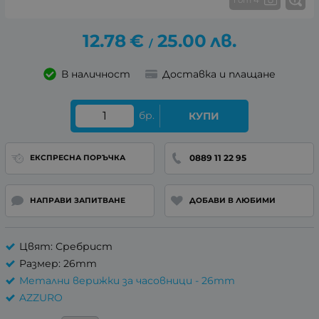
12.78
€
25.00
лв.
/
В наличност
Доставка и плащане
бр.
КУПИ
0889 11 22 95
ЕКСПРЕСНА ПОРЪЧКА
НАПРАВИ ЗАПИТВАНЕ
ДОБАВИ В ЛЮБИМИ
Цвят: Сребрист
Размер: 26mm
Метални верижки за часовници - 26mm
AZZURO