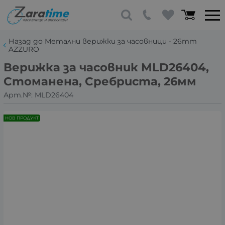
Назад до Метални верижки за часовници - 26mm
AZZURO
Верижка за часовник MLD26404,
Стоманена, Сребриста, 26мм
Арт.№:
MLD26404
НОВ ПРОДУКТ