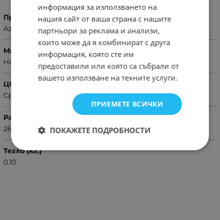
информация за използването на
Производител
нашия сайт от ваша страна с нашите
Azzuro
партньори за реклама и анализи,
които може да я комбинират с друга
Материал
информация, която сте им
Неръждаема стомана
предоставили или която са събрали от
вашето използване на техните услуги.
Цвят
Сребрист
ПРИЕМЕТЕ ВСИЧКИ
Размер
26mm
ПОКАЖЕТЕ ПОДРОБНОСТИ
Тегло (кг.)
0.10