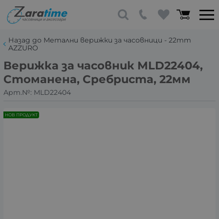
Назад до Метални верижки за часовници - 22mm
AZZURO
Верижка за часовник MLD22404,
Стоманена, Сребриста, 22мм
Арт.№:
MLD22404
НОВ ПРОДУКТ