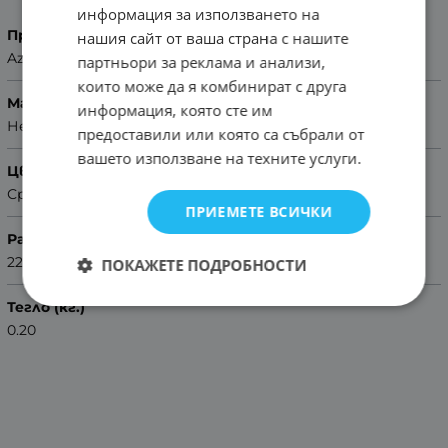
информация за използването на
Производител
нашия сайт от ваша страна с нашите
Azzuro
партньори за реклама и анализи,
които може да я комбинират с друга
Материал
информация, която сте им
Неръждаема стомана
предоставили или която са събрали от
вашето използване на техните услуги.
Цвят
Сребрист
ПРИЕМЕТЕ ВСИЧКИ
Размер
22mm
ПОКАЖЕТЕ ПОДРОБНОСТИ
Тегло (кг.)
0.20