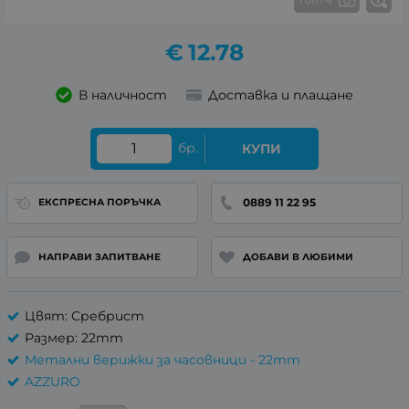
€
12.78
В наличност
Доставка и плащане
бр.
КУПИ
0889 11 22 95
ЕКСПРЕСНА ПОРЪЧКА
НАПРАВИ ЗАПИТВАНЕ
ДОБАВИ В ЛЮБИМИ
Цвят: Сребрист
Размер: 22mm
Метални верижки за часовници - 22mm
AZZURO