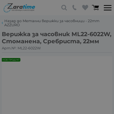
Назад до Метални верижки за часовници - 22mm
AZZURO
Верижка за часовник ML22-6022W,
Стоманена, Сребриста, 22мм
Арт.№:
ML22-6022W
НОВ ПРОДУКТ