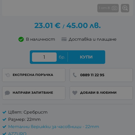
1 от 8
23.01
€
45.00
лв.
/
В наличност
Доставка и плащане
бр.
КУПИ
0889 11 22 95
ЕКСПРЕСНА ПОРЪЧКА
НАПРАВИ ЗАПИТВАНЕ
ДОБАВИ В ЛЮБИМИ
Цвят: Сребрист
Размер: 22mm
Метални верижки за часовници - 22mm
AZZURO