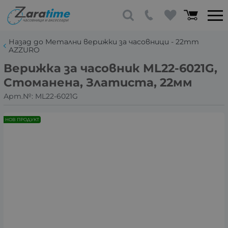
Назад до Метални верижки за часовници - 22mm
AZZURO
Верижка за часовник ML22-6021G,
Стоманена, Златиста, 22мм
Арт.№:
ML22-6021G
НОВ ПРОДУКТ