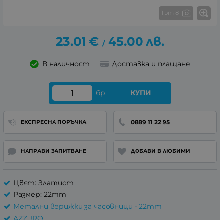
1 от 8
23.01
€
45.00
лв.
/
В наличност
Доставка и плащане
бр.
КУПИ
0889 11 22 95
ЕКСПРЕСНА ПОРЪЧКА
НАПРАВИ ЗАПИТВАНЕ
ДОБАВИ В ЛЮБИМИ
Цвят: Златист
Размер: 22mm
Метални верижки за часовници - 22mm
AZZURO