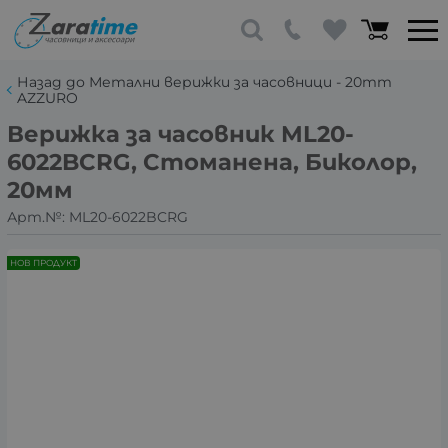
Назад до Метални верижки за часовници - 20mm
AZZURO
Верижка за часовник ML20-
6022BCRG, Стоманена, Биколор,
20мм
Арт.№:
ML20-6022BCRG
НОВ ПРОДУКТ