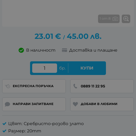
1 от 8
23.01
€
45.00
лв.
/
В наличност
Доставка и плащане
бр.
КУПИ
0889 11 22 95
ЕКСПРЕСНА ПОРЪЧКА
НАПРАВИ ЗАПИТВАНЕ
ДОБАВИ В ЛЮБИМИ
Цвят: Сребристо-розово злато
Размер: 20mm