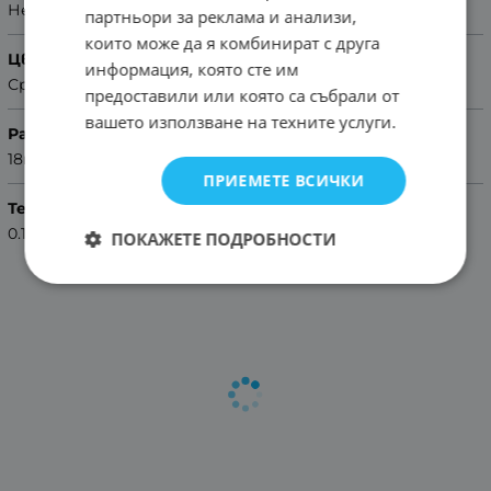
Неръждаема стомана
партньори за реклама и анализи,
които може да я комбинират с друга
Цвят
информация, която сте им
Сребристо-розово злато
предоставили или която са събрали от
вашето използване на техните услуги.
Размер
18mm
ПРИЕМЕТЕ ВСИЧКИ
Тегло (кг.)
0.10
ПОКАЖЕТЕ ПОДРОБНОСТИ