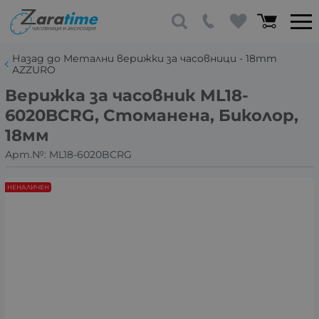
Назад до Метални верижки за часовници - 18mm
AZZURO
Верижка за часовник ML18-
6020BCRG, Стоманена, Биколор,
18мм
Арт.№:
ML18-6020BCRG
НЕНАЛИЧЕН