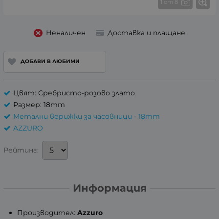
1 от 8
Неналичен
Доставка и плащане
ДОБАВИ В ЛЮБИМИ
Цвят: Сребристо-розово злато
Размер: 18mm
Метални верижки за часовници - 18mm
AZZURO
Рейтинг:
Информация
Производител:
Azzuro