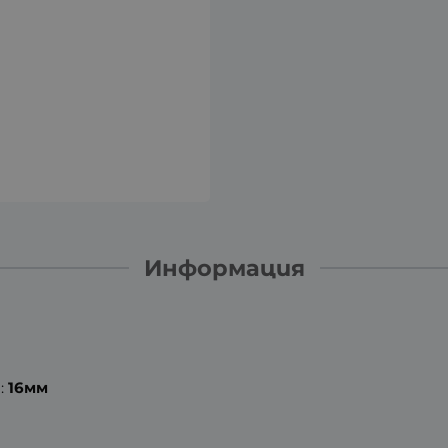
Информация
:
16мм