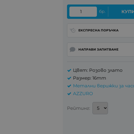
бр.
КУП
ЕКСПРЕСНА ПОРЪЧКА
НАПРАВИ ЗАПИТВАНЕ
Цвят: Розово злато
Размер: 16mm
Метални верижки за час
AZZURO
Рейтинг: