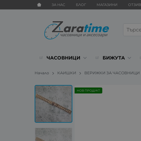
ЗА НАС
БЛОГ
МАГАЗИНИ
ОТЗИ
ЧАСОВНИЦИ
БИЖУТА
Начало
КАИШКИ
ВЕРИЖКИ ЗА ЧАСОВНИЦИ
НОВ ПРОДУКТ