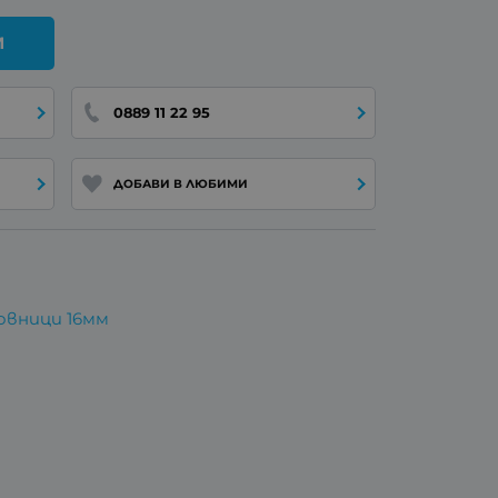
И
0889 11 22 95
ДОБАВИ В ЛЮБИМИ
овници 16мм