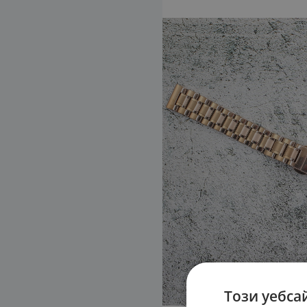
Този уебса