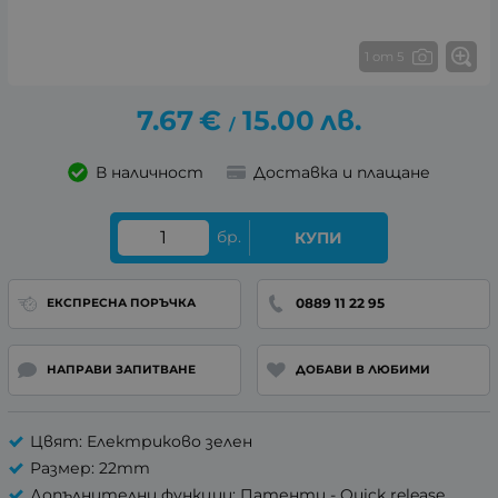
1 от 5
7.67
€
15.00
лв.
/
В наличност
Доставка и плащане
бр.
КУПИ
0889 11 22 95
ЕКСПРЕСНА ПОРЪЧКА
НАПРАВИ ЗАПИТВАНЕ
ДОБАВИ В ЛЮБИМИ
Цвят: Електриково зелен
Размер: 22mm
Допълнителни функции: Патенти - Quick release