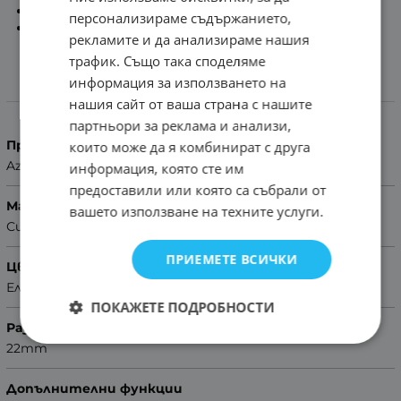
Тока:
Метална, Сребриста
персонализираме съдържанието,
Помощ за размер на каишка
рекламите и да анализираме нашия
трафик. Също така споделяме
информация за използването на
Характеристики
нашия сайт от ваша страна с нашите
партньори за реклама и анализи,
Производител
които може да я комбинират с друга
Azzuro
информация, която сте им
предоставили или която са събрали от
Материал
вашето използване на техните услуги.
Силикон
ПРИЕМЕТЕ ВСИЧКИ
Цвят
Електриково зелен
ПОКАЖЕТЕ ПОДРОБНОСТИ
Размер
22mm
Допълнителни функции