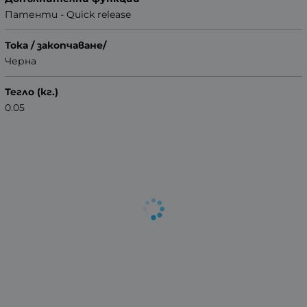
Патенти - Quick release
Тока / закопчаване/
Черна
Тегло (кг.)
0.05