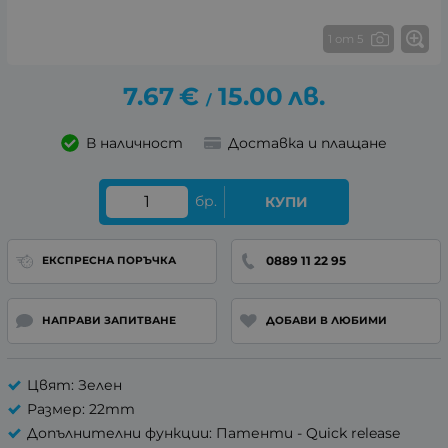
1 от 5
7.67
€
15.00
лв.
/
В наличност
Доставка и плащане
бр.
КУПИ
0889 11 22 95
ЕКСПРЕСНА ПОРЪЧКА
НАПРАВИ ЗАПИТВАНЕ
ДОБАВИ В ЛЮБИМИ
Цвят: Зелен
Размер: 22mm
Допълнителни функции: Патенти - Quick release