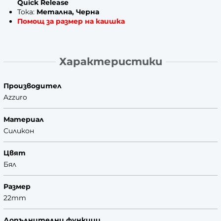
Quick Release
Тока:
Метална, Черна
Помощ за размер на каишка
Характеристики
Производител
Azzuro
Материал
Силикон
Цвят
Бял
Размер
22mm
Допълнителни функции