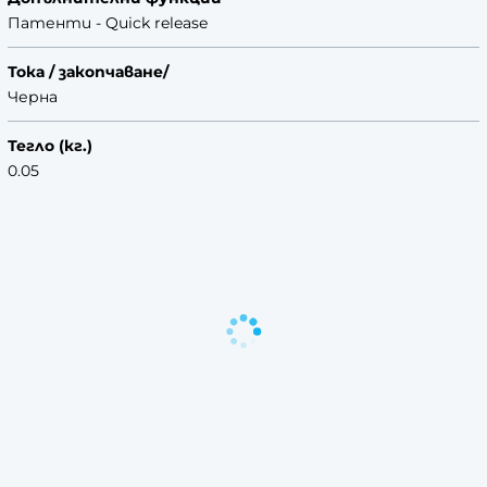
Патенти - Quick release
Тока / закопчаване/
Черна
Тегло (кг.)
0.05