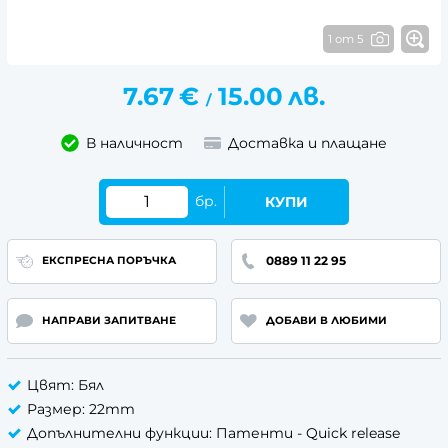
1 от 5
7.67
€
15.00
лв.
/
В наличност
Доставка и плащане
бр.
КУПИ
0889 11 22 95
ЕКСПРЕСНА ПОРЪЧКА
НАПРАВИ ЗАПИТВАНЕ
ДОБАВИ В ЛЮБИМИ
Цвят: Бял
Размер: 22mm
Допълнителни функции: Патенти - Quick release