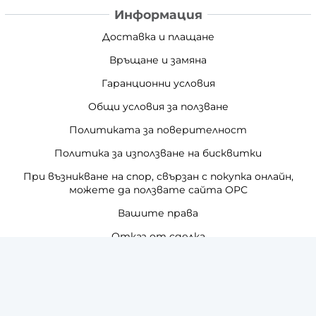
Информация
Доставка и плащане
Връщане и замяна
Гаранционни условия
Общи условия за ползване
Политиката за поверителност
Политика за използване на бисквитки
При възникване на спор, свързан с покупка онлайн,
можете да ползвате сайта ОРС
Вашите права
Отказ от сделка
За нас
Отзиви
Как да поръчам?