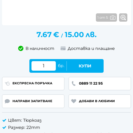
1 от 5
7.67
€
15.00
лв.
/
В наличност
Доставка и плащане
бр.
КУПИ
0889 11 22 95
ЕКСПРЕСНА ПОРЪЧКА
НАПРАВИ ЗАПИТВАНЕ
ДОБАВИ В ЛЮБИМИ
Цвят: Тюркоаз
Размер: 22mm