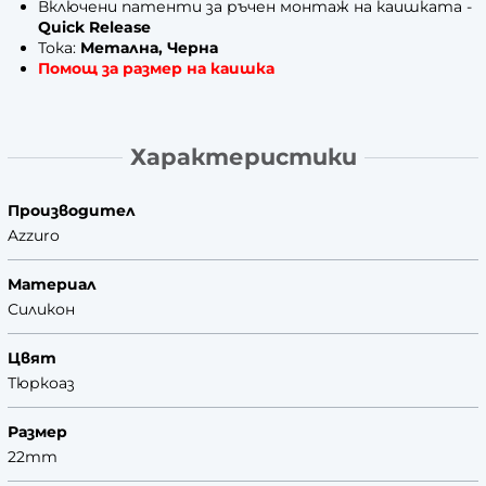
Включени патенти за ръчен монтаж на каишката -
Quick Release
Тока:
Метална, Черна
Помощ за размер на каишка
Характеристики
Производител
Azzuro
Материал
Силикон
Цвят
Тюркоаз
Размер
22mm