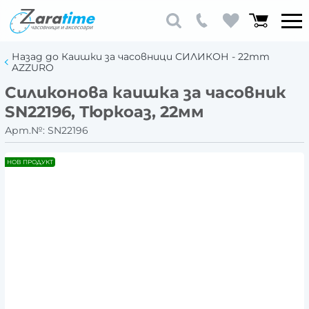
Назад до Каишки за часовници СИЛИКОН - 22mm
AZZURO
Силиконова каишка за часовник
SN22196, Тюркоаз, 22мм
Арт.№:
SN22196
НОВ ПРОДУКТ