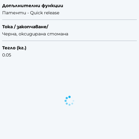
Допълнителни функции
Патенти - Quick release
Тока / закопчаване/
Черна, оксидирана стомана
Тегло (кг.)
0.05