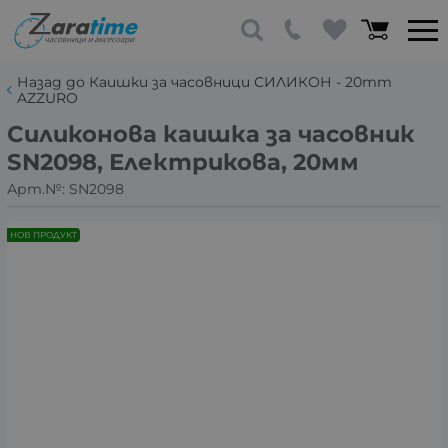
Назад до Каишки за часовници СИЛИКОН - 20mm
AZZURO
Силиконова каишка за часовник
SN2098, Електрикова, 20мм
Арт.№:
SN2098
НОВ ПРОДУКТ