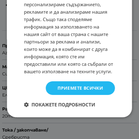
персонализираме съдържанието,
Помощ за размер на каишка
рекламите и да анализираме нашия
трафик. Също така споделяме
информация за използването на
Характеристики
нашия сайт от ваша страна с нашите
партньори за реклама и анализи,
Производител
които може да я комбинират с друга
Azzuro
информация, която сте им
предоставили или която са събрали от
Материал
вашето използване на техните услуги.
Силикон
ПРИЕМЕТЕ ВСИЧКИ
Цвят
Електриково зелен
ПОКАЖЕТЕ ПОДРОБНОСТИ
Размер
20mm
Тока / закопчаване/
Сребриста