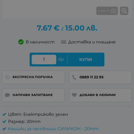
1 от 4
7.67
€
15.00
лв.
/
В наличност
Доставка и плащане
бр.
КУПИ
0889 11 22 95
ЕКСПРЕСНА ПОРЪЧКА
НАПРАВИ ЗАПИТВАНЕ
ДОБАВИ В ЛЮБИМИ
Цвят: Електриково зелен
Размер: 20mm
Каишки за часовници СИЛИКОН - 20mm