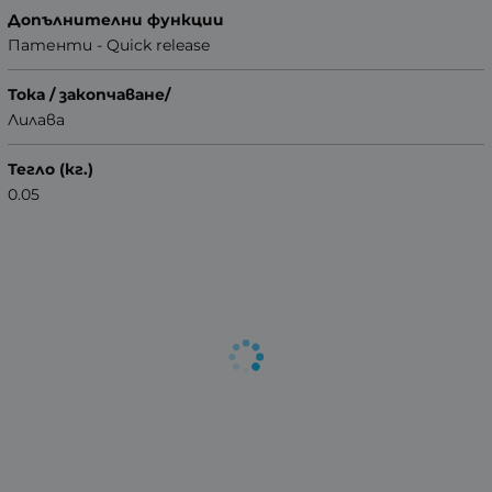
Допълнителни функции
Патенти - Quick release
Тока / закопчаване/
Лилава
Тегло (кг.)
0.05