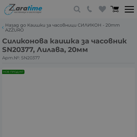
Назад до Каишки за часовници СИЛИКОН - 20mm
AZZURO
Силиконова каишка за часовник
SN20377, Лилава, 20мм
Арт.№:
SN20377
НОВ ПРОДУКТ