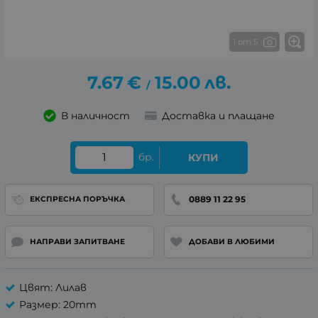
1 от 5
7.67
€
15.00
лв.
/
В наличност
Доставка и плащане
бр.
КУПИ
0889 11 22 95
ЕКСПРЕСНА ПОРЪЧКА
НАПРАВИ ЗАПИТВАНЕ
ДОБАВИ В ЛЮБИМИ
Цвят: Лилав
Размер: 20mm