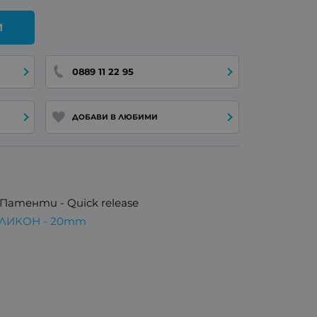
И
0889 11 22 95
ДОБАВИ В ЛЮБИМИ
Патенти - Quick release
ИЛИКОН - 20mm