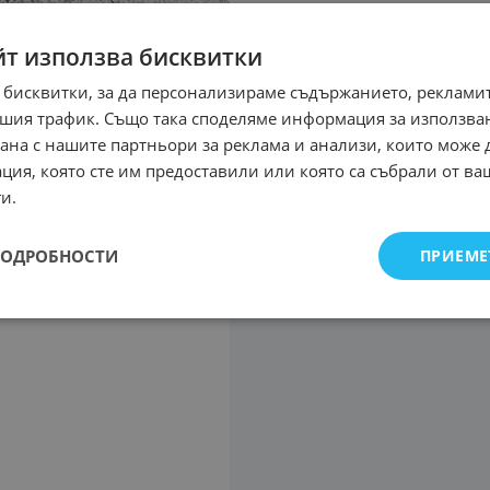
йт използва бисквитки
 бисквитки, за да персонализираме съдържанието, рекламит
шия трафик. Също така споделяме информация за използва
рана с нашите партньори за реклама и анализи, които може
ция, която сте им предоставили или която са събрали от в
и.
ПОДРОБНОСТИ
ПРИЕМЕ