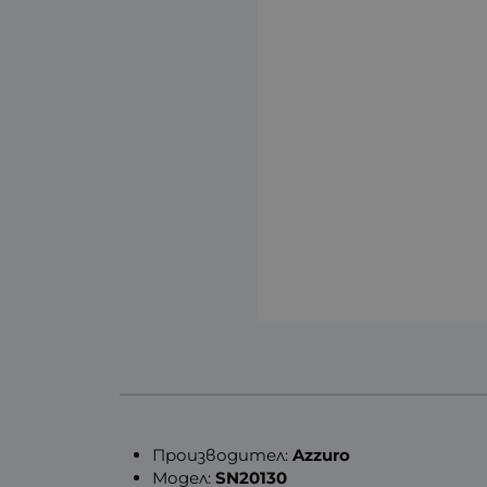
Производител:
Azzuro
Модел:
SN20130