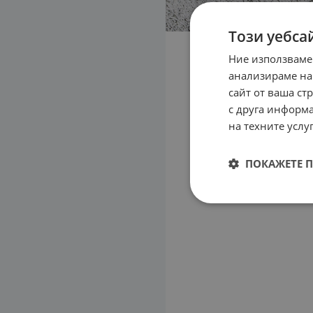
Този уебса
Ние използваме
анализираме на
сайт от ваша ст
с друга информа
на техните услуг
ПОКАЖЕТЕ 