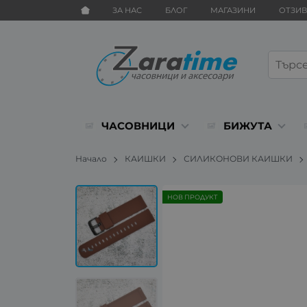
ЗА НАС
БЛОГ
МАГАЗИНИ
ОТЗИ
ЧАСОВНИЦИ
БИЖУТА
Начало
КАИШКИ
СИЛИКОНОВИ КАИШКИ
НОВ ПРОДУКТ