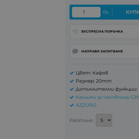
бр.
КУП
ЕКСПРЕСНА ПОРЪЧКА
НАПРАВИ ЗАПИТВАНЕ
Цвят: Кафяв
Размер: 20mm
Допълнителни функции: 
Каишки за часовници С
AZZURO
Рейтинг: