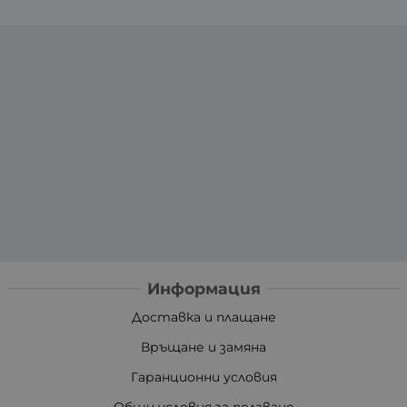
Информация
Доставка и плащане
Връщане и замяна
Гаранционни условия
Общи условия за ползване