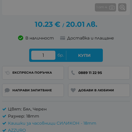
1 от 4
10.23
€
20.01
лв.
/
В наличност
Доставка и плащане
бр.
КУПИ
0889 11 22 95
ЕКСПРЕСНА ПОРЪЧКА
НАПРАВИ ЗАПИТВАНЕ
ДОБАВИ В ЛЮБИМИ
Цвят: Бял, Черен
Размер: 18mm
Каишки за часовници СИЛИКОН - 18mm
AZZURO