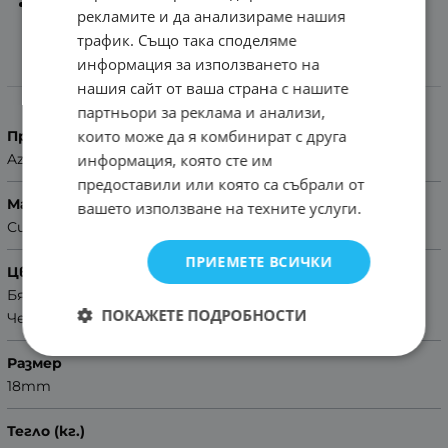
Помощ за размер на каишка
рекламите и да анализираме нашия
трафик. Също така споделяме
информация за използването на
Характеристики
нашия сайт от ваша страна с нашите
партньори за реклама и анализи,
които може да я комбинират с друга
Производител
информация, която сте им
Azzuro
предоставили или която са събрали от
Материал
вашето използване на техните услуги.
Силикон
ПРИЕМЕТЕ ВСИЧКИ
Цвят
Бял
ПОКАЖЕТЕ ПОДРОБНОСТИ
Черен
Размер
18mm
Тегло (кг.)