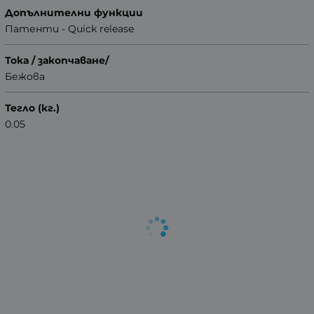
Допълнителни функции
Патенти - Quick release
Тока / закопчаване/
Бежова
Тегло (кг.)
0.05