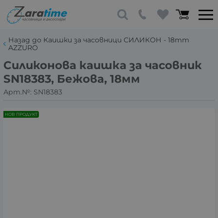
Назад до Каишки за часовници СИЛИКОН - 18mm
AZZURO
Силиконова каишка за часовник
SN18383, Бежова, 18мм
Арт.№:
SN18383
НОВ ПРОДУКТ