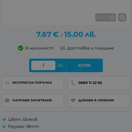
1 от 5
7.67
€
15.00
лв.
/
В наличност
Доставка и плащане
бр.
КУПИ
0889 11 22 95
ЕКСПРЕСНА ПОРЪЧКА
НАПРАВИ ЗАПИТВАНЕ
ДОБАВИ В ЛЮБИМИ
Цвят: Бежов
Размер: 18mm