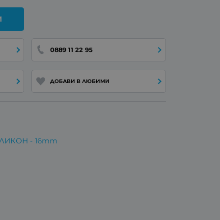
И
0889 11 22 95
ДОБАВИ В ЛЮБИМИ
ИЛИКОН - 16mm