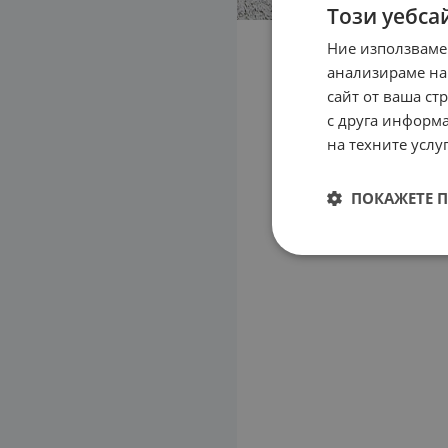
Този уебса
Ние използваме
анализираме на
сайт от ваша ст
с друга информа
на техните услуг
ПОКАЖЕТЕ 