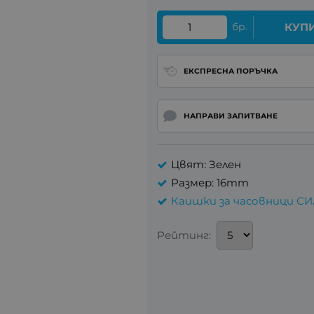
бр.
КУП
ЕКСПРЕСНА ПОРЪЧКА
НАПРАВИ ЗАПИТВАНЕ
Цвят: Зелен
Размер: 16mm
Каишки за часовници С
Рейтинг: