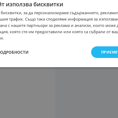
йт използва бисквитки
 бисквитки, за да персонализираме съдържанието, рекламит
шия трафик. Също така споделяме информация за използва
рана с нашите партньори за реклама и анализи, които може
ция, която сте им предоставили или която са събрали от в
и.
ПОДРОБНОСТИ
ПРИЕМЕ