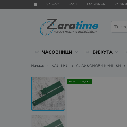
ЗА НАС
БЛОГ
МАГАЗИНИ
ОТЗИ
ЧАСОВНИЦИ
БИЖУТА
Начало
КАИШКИ
СИЛИКОНОВИ КАИШКИ
НОВ ПРОДУКТ