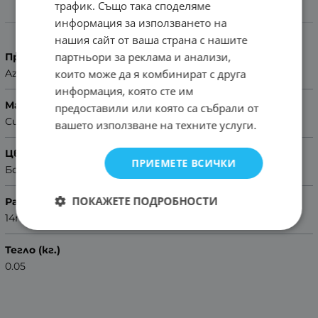
трафик. Също така споделяме
Характеристики
информация за използването на
нашия сайт от ваша страна с нашите
партньори за реклама и анализи,
Производител
които може да я комбинират с друга
Azzuro
информация, която сте им
Материал
предоставили или която са събрали от
Силикон
вашето използване на техните услуги.
Цвят
ПРИЕМЕТЕ ВСИЧКИ
Бордо
ПОКАЖЕТЕ ПОДРОБНОСТИ
Размер
14mm
Тегло (кг.)
0.05