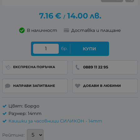
7.16
€
14.00
лв.
/
В наличност
Доставка и плащане
бр.
КУПИ
0889 11 22 95
ЕКСПРЕСНА ПОРЪЧКА
НАПРАВИ ЗАПИТВАНЕ
ДОБАВИ В ЛЮБИМИ
Цвят: Бордо
Размер: 14mm
Каишки за часовници СИЛИКОН - 14mm
Рейтинг: