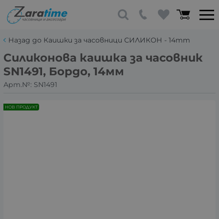
Назад до Каишки за часовници СИЛИКОН - 14mm
Силиконова каишка за часовник
SN1491, Бордо, 14мм
Арт.№:
SN1491
НОВ ПРОДУКТ