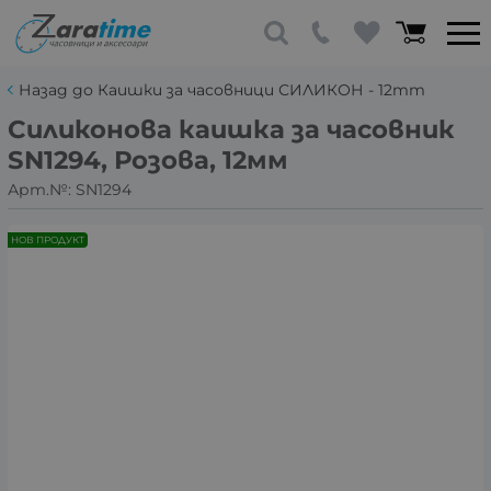
Назад до Каишки за часовници СИЛИКОН - 12mm
Силиконова каишка за часовник
SN1294, Розова, 12мм
Арт.№:
SN1294
НОВ ПРОДУКТ