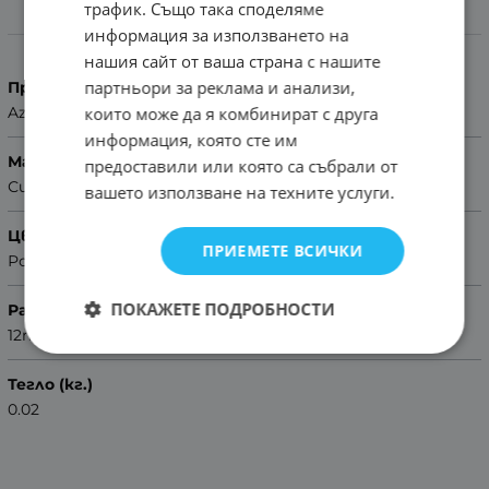
трафик. Също така споделяме
Характеристики
информация за използването на
нашия сайт от ваша страна с нашите
партньори за реклама и анализи,
Производител
които може да я комбинират с друга
Azzuro
информация, която сте им
Материал
предоставили или която са събрали от
Силикон
вашето използване на техните услуги.
Цвят
ПРИЕМЕТЕ ВСИЧКИ
Розов
ПОКАЖЕТЕ ПОДРОБНОСТИ
Размер
12mm
Тегло (кг.)
0.02