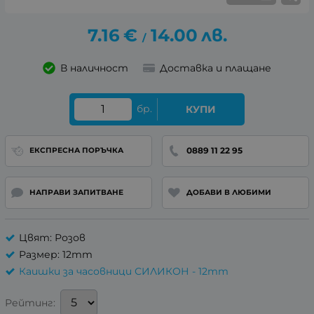
7.16
€
14.00
лв.
/
В наличност
Доставка и плащане
бр.
КУПИ
0889 11 22 95
ЕКСПРЕСНА ПОРЪЧКА
НАПРАВИ ЗАПИТВАНЕ
ДОБАВИ В ЛЮБИМИ
Цвят: Розов
Размер: 12mm
Каишки за часовници СИЛИКОН - 12mm
Рейтинг: