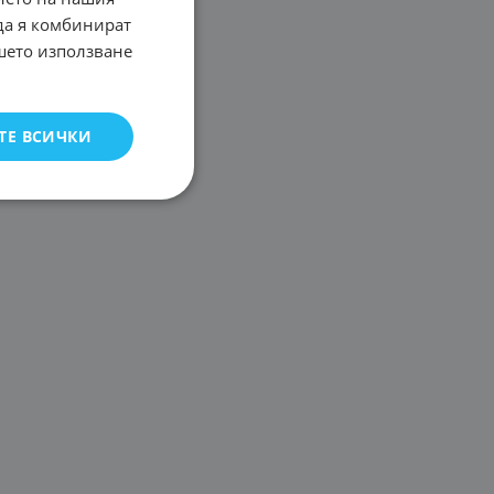
 да я комбинират
ашето използване
ТЕ ВСИЧКИ