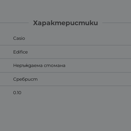
Характеристики
Casio
Edifice
Неръждаема стомана
Сребрист
0.10