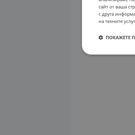
сайт от ваша ст
с друга информа
на техните услуг
ПОКАЖЕТЕ 