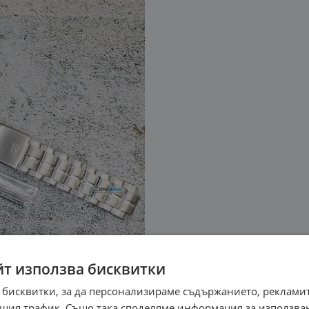
йт използва бисквитки
 бисквитки, за да персонализираме съдържанието, рекламит
шия трафик. Също така споделяме информация за използва