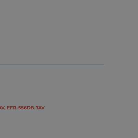
AV, EFR-556DB-7AV