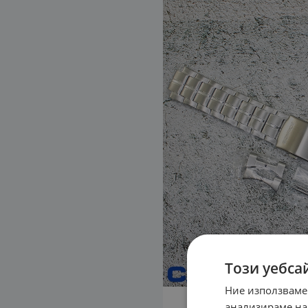
Този уебса
Ние използваме
анализираме на