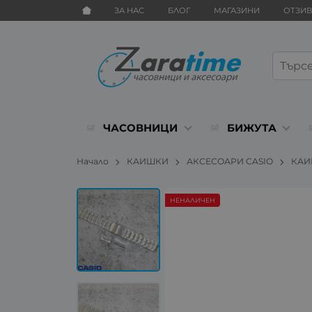
ЗА НАС
БЛОГ
МАГАЗИНИ
ОТЗИ
ЧАСОВНИЦИ
БИЖУТА
Начало
КАИШКИ
АКСЕСОАРИ CASIO
КАИ
НЕНАЛИЧЕН