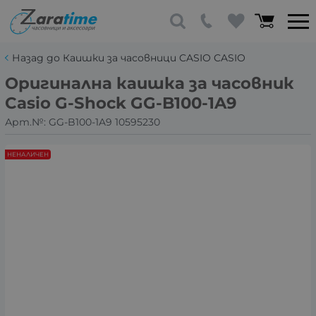
Назад до Каишки за часовници CASIO CASIO
Оригинална каишка за часовник
Casio G-Shock GG-B100-1A9
Арт.№:
GG-B100-1A9 10595230
НЕНАЛИЧЕН