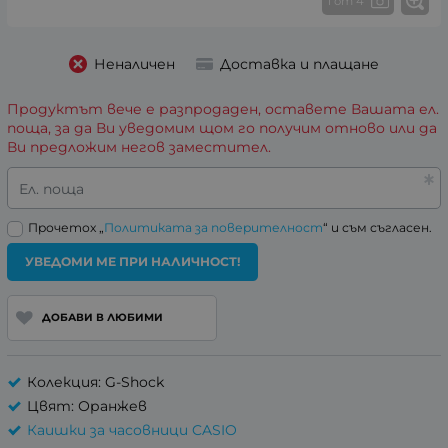
1 от 4
Неналичен
Доставка и плащане
Продуктът вече е разпродаден, оставете Вашата ел.
поща, за да Ви уведомим щом го получим отново или да
Ви предложим негов заместител.
Ел. поща
Прочетох „
Политиката за поверителност
“ и съм съгласен.
УВЕДОМИ МЕ ПРИ НАЛИЧНОСТ!
ДОБАВИ В ЛЮБИМИ
Колекция: G-Shock
Цвят: Оранжев
Каишки за часовници CASIO