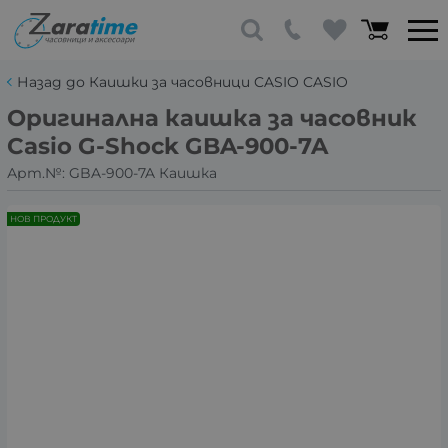
Назад до Каишки за часовници CASIO CASIO
Оригинална каишка за часовник
Casio G-Shock GBA-900-7A
Арт.№:
GBA-900-7A Каишка
НОВ ПРОДУКТ