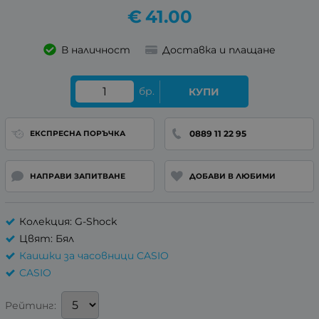
€
41.00
В наличност
Доставка и плащане
бр.
КУПИ
0889 11 22 95
ЕКСПРЕСНА ПОРЪЧКА
НАПРАВИ ЗАПИТВАНЕ
ДОБАВИ В ЛЮБИМИ
Колекция: G-Shock
Цвят: Бял
Каишки за часовници CASIO
CASIO
Рейтинг: