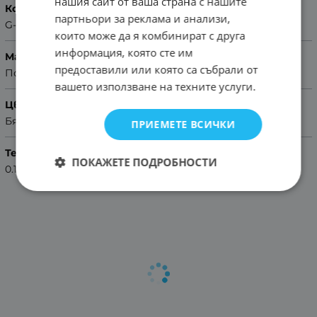
нашия сайт от ваша страна с нашите
Колекция
партньори за реклама и анализи,
G-Shock
които може да я комбинират с друга
информация, която сте им
Материал
предоставили или която са събрали от
Полимерен
вашето използване на техните услуги.
Цвят
Бял
ПРИЕМЕТЕ ВСИЧКИ
Тегло (кг.)
ПОКАЖЕТЕ ПОДРОБНОСТИ
0.10