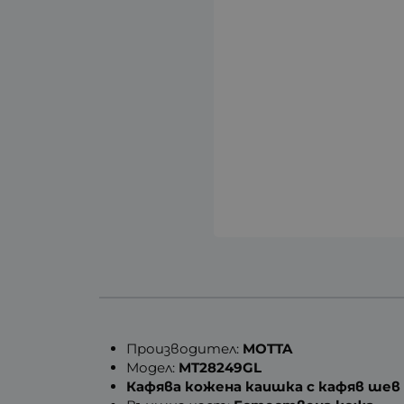
Производител:
MOTTA
Модел:
MT28249GL
Кафява кожена каишка с кафяв шев