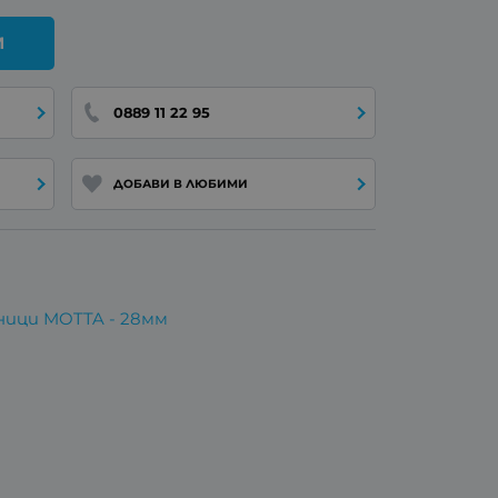
И
0889 11 22 95
ДОБАВИ В ЛЮБИМИ
ници MOTTA - 28мм