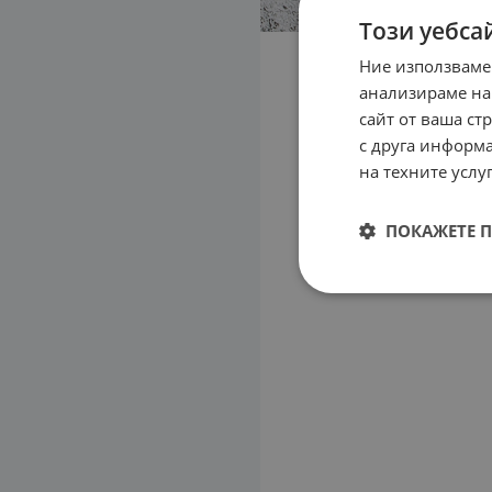
Този уебса
Ние използваме
анализираме на
сайт от ваша ст
с друга информа
на техните услуг
ПОКАЖЕТЕ 