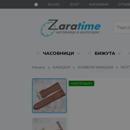
ЗА НАС
БЛОГ
МАГАЗИНИ
ОТЗИ
ЧАСОВНИЦИ
БИЖУТА
Начало
КАИШКИ
КОЖЕНИ КАИШКИ
МОТ
НОВ ПРОДУКТ