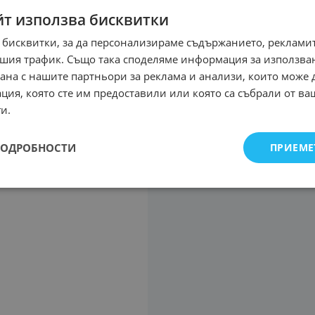
йт използва бисквитки
 бисквитки, за да персонализираме съдържанието, рекламит
шия трафик. Също така споделяме информация за използва
рана с нашите партньори за реклама и анализи, които може
ция, която сте им предоставили или която са събрали от в
и.
ПОДРОБНОСТИ
ПРИЕМЕ