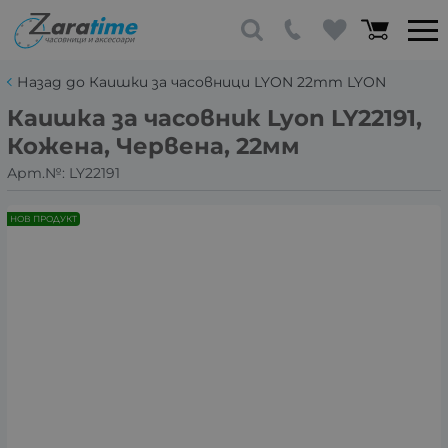
Назад до Каишки за часовници LYON 22mm LYON
Каишка за часовник Lyon LY22191,
Кожена, Червена, 22мм
Арт.№:
LY22191
НОВ ПРОДУКТ