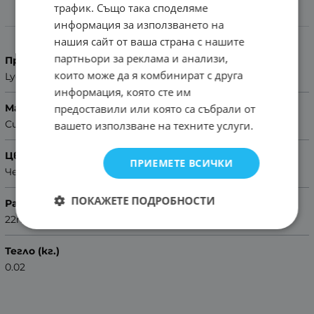
трафик. Също така споделяме
Характеристики
информация за използването на
нашия сайт от ваша страна с нашите
партньори за реклама и анализи,
Производител
които може да я комбинират с друга
Lyon
информация, която сте им
предоставили или която са събрали от
Материал
Синтетика
вашето използване на техните услуги.
Цвят
ПРИЕМЕТЕ ВСИЧКИ
Червен
ПОКАЖЕТЕ ПОДРОБНОСТИ
Размер
22mm
Тегло (кг.)
0.02