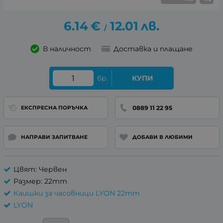
6.14
€
12.01
лв.
/
В наличност
Доставка и плащане
бр.
КУПИ
0889 11 22 95
ЕКСПРЕСНА ПОРЪЧКА
НАПРАВИ ЗАПИТВАНЕ
ДОБАВИ В ЛЮБИМИ
Цвят: Червен
Размер: 22mm
Каишки за часовници LYON 22mm
LYON