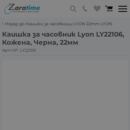
Назад до Каишки за часовници LYON 22mm LYON
Каишка за часовник Lyon LY22106,
Кожена, Черна, 22мм
Арт.№:
LY22106