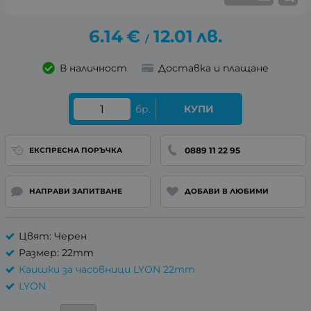
6.14
€
12.01
лв.
/
В наличност
Доставка и плащане
бр.
КУПИ
0889 11 22 95
ЕКСПРЕСНА ПОРЪЧКА
НАПРАВИ ЗАПИТВАНЕ
ДОБАВИ В ЛЮБИМИ
Цвят: Черен
Размер: 22mm
Каишки за часовници LYON 22mm
LYON