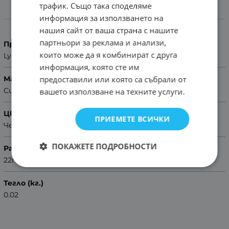
трафик. Също така споделяме
Характеристики
информация за използването на
нашия сайт от ваша страна с нашите
партньори за реклама и анализи,
Производител
които може да я комбинират с друга
Lyon
информация, която сте им
предоставили или която са събрали от
Материал
Синтетика
вашето използване на техните услуги.
Цвят
ПРИЕМЕТЕ ВСИЧКИ
Черен
ПОКАЖЕТЕ ПОДРОБНОСТИ
Размер
22mm
Тегло (кг.)
0.02