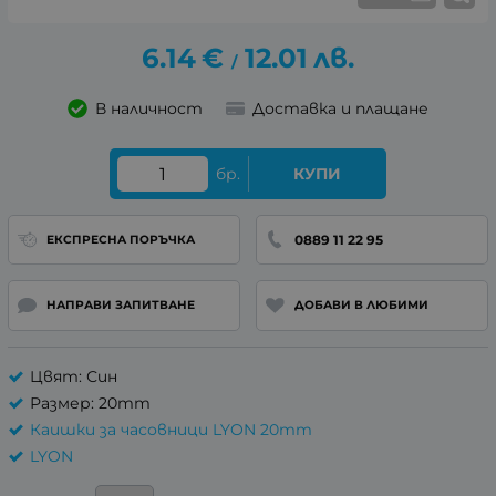
6.14
€
12.01
лв.
/
В наличност
Доставка и плащане
бр.
КУПИ
0889 11 22 95
ЕКСПРЕСНА ПОРЪЧКА
НАПРАВИ ЗАПИТВАНЕ
ДОБАВИ В ЛЮБИМИ
Цвят: Син
Размер: 20mm
Каишки за часовници LYON 20mm
LYON