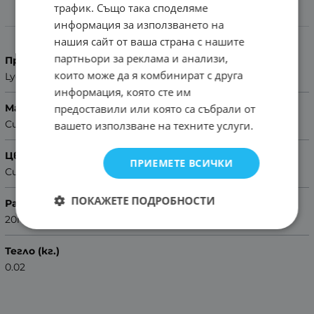
трафик. Също така споделяме
Характеристики
информация за използването на
нашия сайт от ваша страна с нашите
партньори за реклама и анализи,
Производител
които може да я комбинират с друга
Lyon
информация, която сте им
предоставили или която са събрали от
Материал
Синтетика
вашето използване на техните услуги.
Цвят
ПРИЕМЕТЕ ВСИЧКИ
Син
ПОКАЖЕТЕ ПОДРОБНОСТИ
Размер
20mm
Тегло (кг.)
0.02