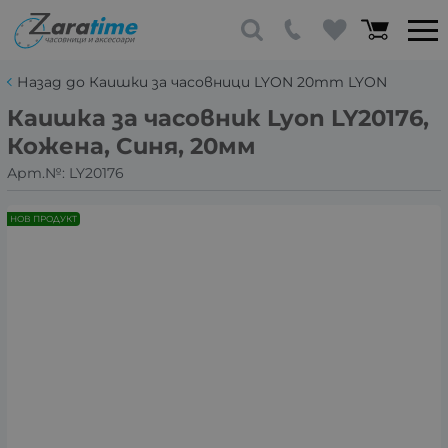
Назад до Каишки за часовници LYON 20mm LYON
Каишка за часовник Lyon LY20176,
Кожена, Синя, 20мм
Арт.№:
LY20176
НОВ ПРОДУКТ