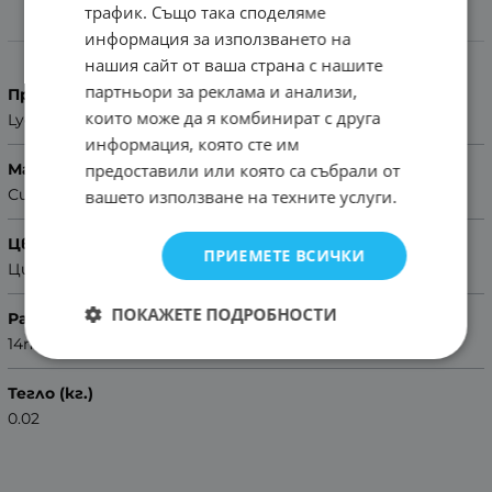
трафик. Също така споделяме
Характеристики
информация за използването на
нашия сайт от ваша страна с нашите
партньори за реклама и анализи,
Производител
които може да я комбинират с друга
Lyon
информация, която сте им
предоставили или която са събрали от
Материал
Синтетика
вашето използване на техните услуги.
Цвят
ПРИЕМЕТЕ ВСИЧКИ
Циклама
ПОКАЖЕТЕ ПОДРОБНОСТИ
Размер
14mm
Тегло (кг.)
0.02