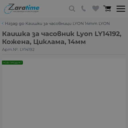
Назад до Каишки за часовници LYON 14mm LYON
Каишка за часовник Lyon LY14192,
Кожена, Циклама, 14мм
Арт.№:
LY14192
НОВ ПРОДУКТ