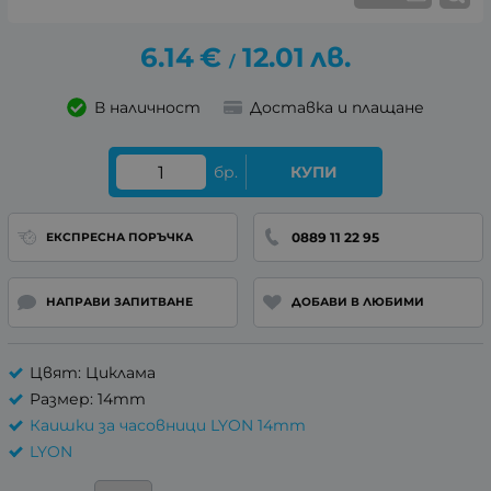
6.14
€
12.01
лв.
/
В наличност
Доставка и плащане
бр.
КУПИ
0889 11 22 95
ЕКСПРЕСНА ПОРЪЧКА
НАПРАВИ ЗАПИТВАНЕ
ДОБАВИ В ЛЮБИМИ
Цвят: Циклама
Размер: 14mm
Каишки за часовници LYON 14mm
LYON