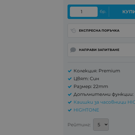
бр.
КУП
ЕКСПРЕСНА ПОРЪЧКА
НАПРАВИ ЗАПИТВАНЕ
Колекция: Premium
Цвят: Син
Размер: 22mm
Допълнителни функции: 
Каишки за часовници HI
HIGHTONE
Рейтинг: