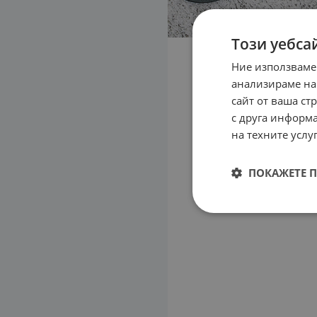
Този уебса
Ние използваме
анализираме на
сайт от ваша ст
с друга информа
на техните услуг
ПОКАЖЕТЕ 