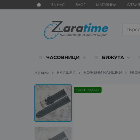
ЗА НАС
БЛОГ
МАГАЗИНИ
ОТЗИ
ЧАСОВНИЦИ
БИЖУТА
Начало
КАИШКИ
КОЖЕНИ КАИШКИ
HIG
НОВ ПРОДУКТ