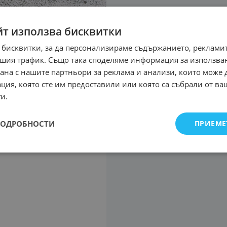
йт използва бисквитки
 бисквитки, за да персонализираме съдържанието, рекламит
шия трафик. Също така споделяме информация за използва
рана с нашите партньори за реклама и анализи, които може
ция, която сте им предоставили или която са събрали от в
и.
ПОДРОБНОСТИ
ПРИЕМЕ