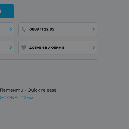
И
0889 11 22 95
ДОБАВИ В ЛЮБИМИ
Патенти - Quick release
GHTONE - 22мм