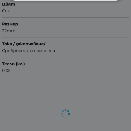
Цвят
Син
Размер
22mm
Тока / закопчаване/
Сребриста, стоманена
Тегло (кг.)
0.05