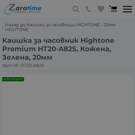
Назад до Каишки за часовници HIGHTONE - 20мм
HIGHTONE
Каишка за часовник Hightone
Premium HT20-A82S, Кожена,
Зелена, 20мм
Арт.№:
HT20-A82S
НОВ ПРОДУКТ