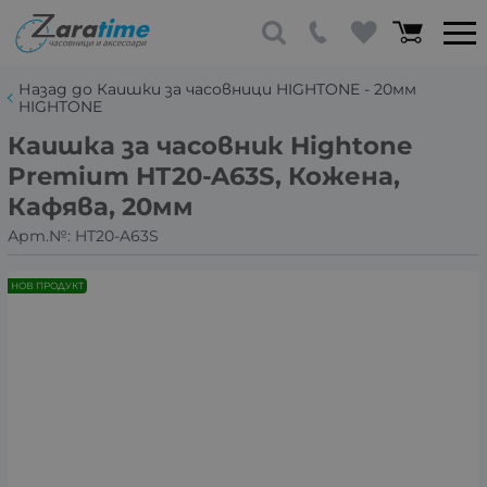
Назад до Каишки за часовници HIGHTONE - 20мм
HIGHTONE
Каишка за часовник Hightone
Premium HT20-A63S, Кожена,
Кафява, 20мм
Арт.№:
HT20-A63S
НОВ ПРОДУКТ