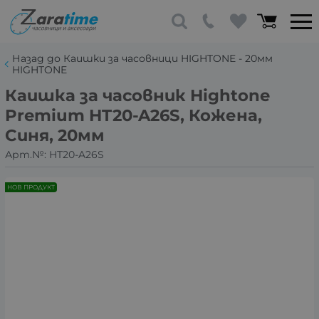
Назад до Каишки за часовници HIGHTONE - 20мм
HIGHTONE
Каишка за часовник Hightone
Premium HT20-A26S, Кожена,
Синя, 20мм
Арт.№:
HT20-A26S
НОВ ПРОДУКТ