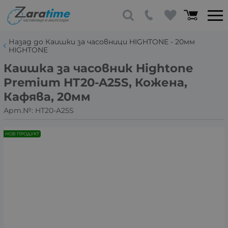
Назад до Каишки за часовници HIGHTONE - 20мм
HIGHTONE
Каишка за часовник Hightone
Premium HT20-A25S, Кожена,
Кафява, 20мм
Арт.№:
HT20-A25S
НОВ ПРОДУКТ