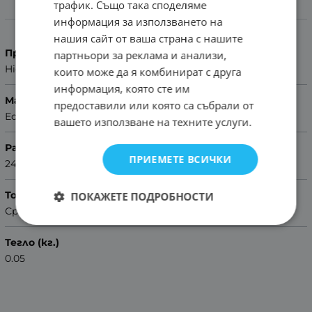
трафик. Също така споделяме
Характеристики
информация за използването на
нашия сайт от ваша страна с нашите
Производител
партньори за реклама и анализи,
Hightone
които може да я комбинират с друга
информация, която сте им
Материал
предоставили или която са събрали от
Естествена кожа
вашето използване на техните услуги.
Размер
ПРИЕМЕТЕ ВСИЧКИ
24mm
Тока / закопчаване/
ПОКАЖЕТЕ ПОДРОБНОСТИ
Сребриста, стоманена
Тегло (кг.)
0.05