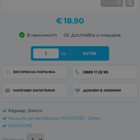
1 от 4
€
18.90
В наличност
Доставка и плащане
бр.
КУПИ
0889 11 22 95
ЕКСПРЕСНА ПОРЪЧКА
НАПРАВИ ЗАПИТВАНЕ
ДОБАВИ В ЛЮБИМИ
Размер: 24mm
Каишки за часовници HIGHTONE - 24мм
HIGHTONE
Рейтинг: