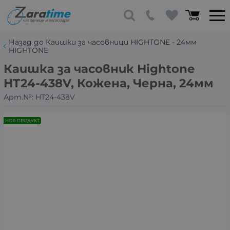
Назад до Каишки за часовници HIGHTONE - 24мм
HIGHTONE
Каишка за часовник Hightone
HT24-438V, Кожена, Черна, 24мм
Арт.№:
HT24-438V
НОВ ПРОДУКТ