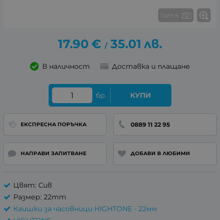
1 от 4
17.90
€
35.01
лв.
/
В наличност
Доставка и плащане
бр.
КУПИ
0889 11 22 95
ЕКСПРЕСНА ПОРЪЧКА
НАПРАВИ ЗАПИТВАНЕ
ДОБАВИ В ЛЮБИМИ
Цвят: Сив
Размер: 22mm
Каишки за часовници HIGHTONE - 22мм