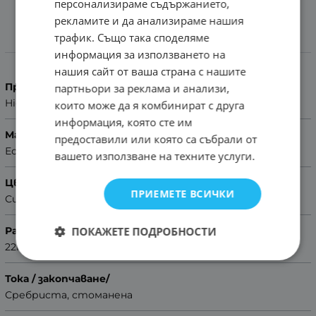
персонализираме съдържанието,
рекламите и да анализираме нашия
трафик. Също така споделяме
Характеристики
информация за използването на
нашия сайт от ваша страна с нашите
Производител
партньори за реклама и анализи,
Hightone
които може да я комбинират с друга
информация, която сте им
Материал
предоставили или която са събрали от
Естествена кожа
вашето използване на техните услуги.
Цвят
ПРИЕМЕТЕ ВСИЧКИ
Сив
ПОКАЖЕТЕ ПОДРОБНОСТИ
Размер
22mm
Тока / закопчаване/
Сребриста, стоманена