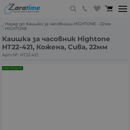
Назад до Каишки за часовници HIGHTONE - 22мм
HIGHTONE
Каишка за часовник Hightone
HT22-421, Кожена, Сива, 22мм
Арт.№:
HT22-421
НОВ ПРОДУКТ