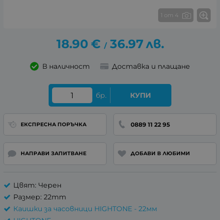
1 от 4
18.90
€
36.97
лв.
/
В наличност
Доставка и плащане
бр.
КУПИ
0889 11 22 95
ЕКСПРЕСНА ПОРЪЧКА
НАПРАВИ ЗАПИТВАНЕ
ДОБАВИ В ЛЮБИМИ
Цвят: Черен
Размер: 22mm
Каишки за часовници HIGHTONE - 22мм