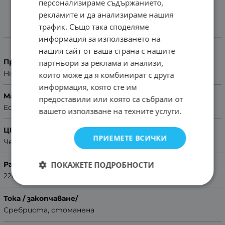
персонализираме съдържанието,
рекламите и да анализираме нашия
трафик. Също така споделяме
Характеристики
информация за използването на
нашия сайт от ваша страна с нашите
Производител
партньори за реклама и анализи,
Hightone
които може да я комбинират с друга
информация, която сте им
Материал
предоставили или която са събрали от
Естествена кожа
вашето използване на техните услуги.
Цвят
ПРИЕМЕТЕ ВСИЧКИ
Черен
ПОКАЖЕТЕ ПОДРОБНОСТИ
Размер
22mm
Тока / закопчаване/
Сребриста, стоманена