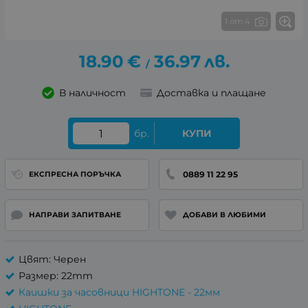
1 от 4
18.90
€
36.97
лв.
/
В наличност
Доставка и плащане
бр.
КУПИ
0889 11 22 95
ЕКСПРЕСНА ПОРЪЧКА
НАПРАВИ ЗАПИТВАНЕ
ДОБАВИ В ЛЮБИМИ
Цвят: Черен
Размер: 22mm
Каишки за часовници HIGHTONE - 22мм