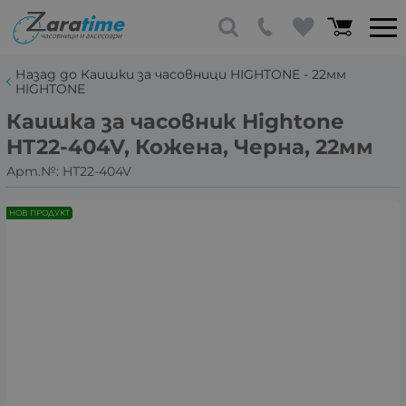
Назад до Каишки за часовници HIGHTONE - 22мм
HIGHTONE
Каишка за часовник Hightone
HT22-404V, Кожена, Черна, 22мм
Арт.№:
HT22-404V
НОВ ПРОДУКТ