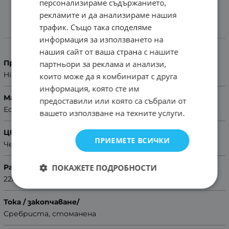
персонализираме съдържанието,
рекламите и да анализираме нашия
трафик. Също така споделяме
Характеристики
информация за използването на
нашия сайт от ваша страна с нашите
Производител
партньори за реклама и анализи,
Hightone
които може да я комбинират с друга
информация, която сте им
Материал
предоставили или която са събрали от
Естествена кожа
вашето използване на техните услуги.
Цвят
ПРИЕМЕТЕ ВСИЧКИ
Черен
ПОКАЖЕТЕ ПОДРОБНОСТИ
Размер
22mm
Тока / закопчаване/
Сребриста, стоманена