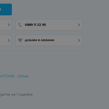
И
0889 11 22 95
ДОБАВИ В ЛЮБИМИ
GHTONE - 20мм
азата на 1 оценка