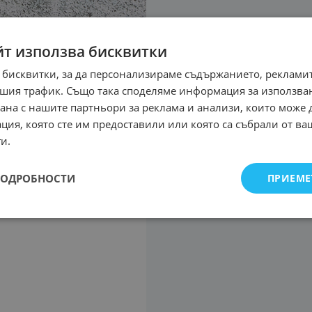
йт използва бисквитки
 бисквитки, за да персонализираме съдържанието, рекламит
шия трафик. Също така споделяме информация за използва
рана с нашите партньори за реклама и анализи, които може
ция, която сте им предоставили или която са събрали от в
и.
ПОДРОБНОСТИ
ПРИЕМЕ