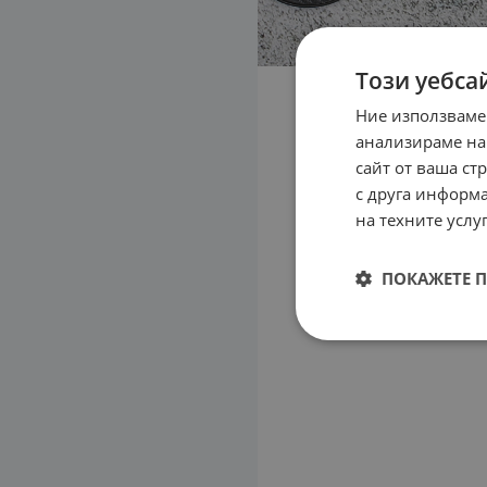
Този уебса
Ние използваме
анализираме на
сайт от ваша ст
с друга информа
на техните услуг
ПОКАЖЕТЕ 