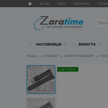
ЗА НАС
БЛОГ
МАГАЗИНИ
ОТЗИ
ЧАСОВНИЦИ
БИЖУТА
Начало
КАИШКИ
КОЖЕНИ КАИШКИ
HIG
НОВ ПРОДУКТ