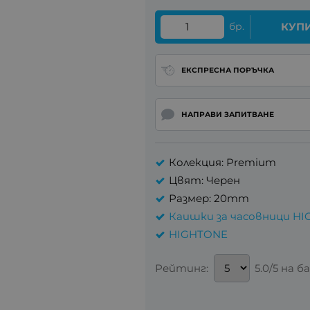
бр.
КУП
ЕКСПРЕСНА ПОРЪЧКА
НАПРАВИ ЗАПИТВАНЕ
Колекция: Premium
Цвят: Черен
Размер: 20mm
Каишки за часовници HI
HIGHTONE
Рейтинг:
5.0/5 на б