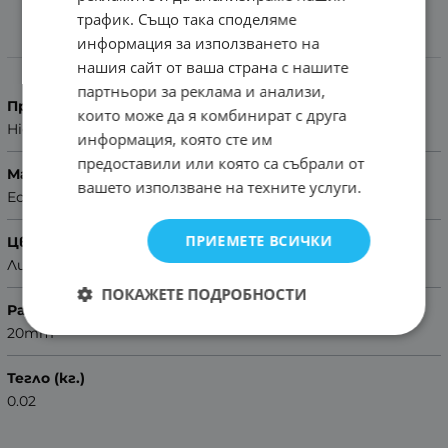
трафик. Също така споделяме
информация за използването на
Характеристики
нашия сайт от ваша страна с нашите
партньори за реклама и анализи,
Производител
които може да я комбинират с друга
Hightone
информация, която сте им
предоставили или която са събрали от
Материал
вашето използване на техните услуги.
Естествена кожа
ПРИЕМЕТЕ ВСИЧКИ
Цвят
Лилав
ПОКАЖЕТЕ ПОДРОБНОСТИ
Размер
20mm
Тегло (кг.)
0.02