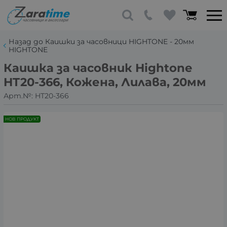
Назад до Каишки за часовници HIGHTONE - 20мм
HIGHTONE
Каишка за часовник Hightone
HT20-366, Кожена, Лилава, 20мм
Арт.№:
HT20-366
НОВ ПРОДУКТ