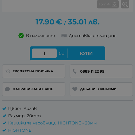
1 от 4
17.90
€
35.01
лв.
/
В наличност
Доставка и плащане
бр.
КУПИ
0889 11 22 95
ЕКСПРЕСНА ПОРЪЧКА
НАПРАВИ ЗАПИТВАНЕ
ДОБАВИ В ЛЮБИМИ
Цвят: Лилав
Размер: 20mm
Каишки за часовници HIGHTONE - 20мм
HIGHTONE