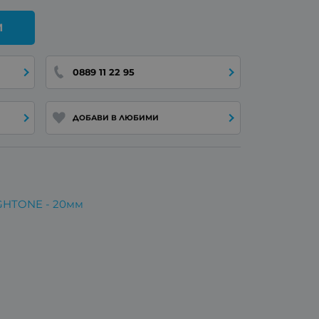
И
0889 11 22 95
ДОБАВИ В ЛЮБИМИ
GHTONE - 20мм