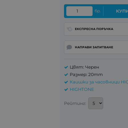
бр.
КУП
ЕКСПРЕСНА ПОРЪЧКА
НАПРАВИ ЗАПИТВАНЕ
Цвят: Черен
Размер: 20mm
Каишки за часовници HI
HIGHTONE
Рейтинг: