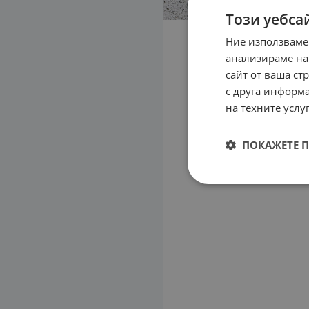
Този уебса
Ние използваме
анализираме на
сайт от ваша ст
с друга информа
на техните услуг
ПОКАЖЕТЕ 