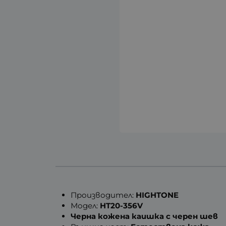
Производител:
HIGHTONE
Модел:
HT20-356V
Черна кожена каишка с черен шев