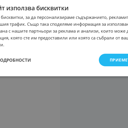
йт използва бисквитки
 бисквитки, за да персонализираме съдържанието, рекламит
шия трафик. Също така споделяме информация за използва
рана с нашите партньори за реклама и анализи, които може
ция, която сте им предоставили или която са събрали от в
и.
ПОДРОБНОСТИ
ПРИЕМЕ