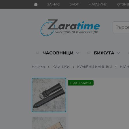
ЗА НАС
БЛОГ
МАГАЗИНИ
ОТЗИ
ЧАСОВНИЦИ
БИЖУТА
Начало
КАИШКИ
КОЖЕНИ КАИШКИ
HIG
НОВ ПРОДУКТ