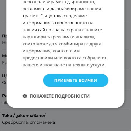
персонализираме съдържанието,
рекламите и да анализираме нашия
трафик. Също така споделяме
Характеристики
информация за използването на
нашия сайт от ваша страна с нашите
Производител
партньори за реклама и анализи,
Hightone
които може да я комбинират с друга
информация, която сте им
Материал
предоставили или която са събрали от
Естествена кожа
вашето използване на техните услуги.
Цвят
ПРИЕМЕТЕ ВСИЧКИ
Сив
ПОКАЖЕТЕ ПОДРОБНОСТИ
Размер
18mm
Тока / закопчаване/
Сребриста, стоманена