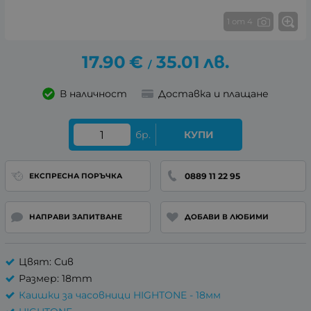
1 от 4
17.90
€
35.01
лв.
/
В наличност
Доставка и плащане
бр.
КУПИ
0889 11 22 95
ЕКСПРЕСНА ПОРЪЧКА
НАПРАВИ ЗАПИТВАНЕ
ДОБАВИ В ЛЮБИМИ
Цвят: Сив
Размер: 18mm
Каишки за часовници HIGHTONE - 18мм