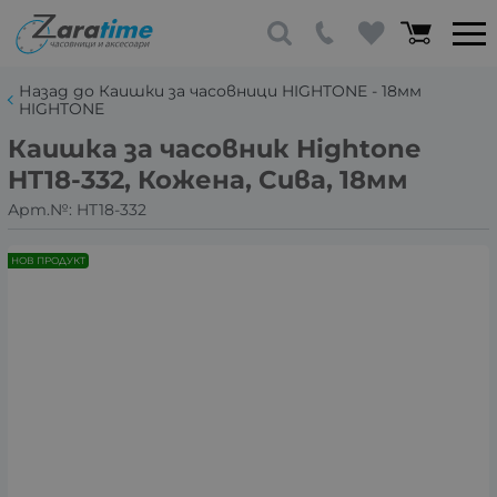
Назад до Каишки за часовници HIGHTONE - 18мм
HIGHTONE
Каишка за часовник Hightone
HT18-332, Кожена, Сива, 18мм
Арт.№:
HT18-332
НОВ ПРОДУКТ