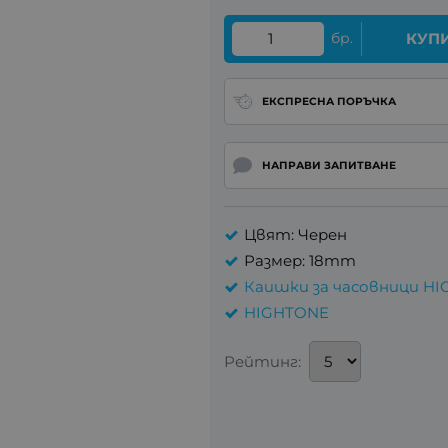
бр.
КУП
ЕКСПРЕСНА ПОРЪЧКА
НАПРАВИ ЗАПИТВАНЕ
Цвят: Черен
Размер: 18mm
Каишки за часовници HI
HIGHTONE
Рейтинг: