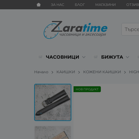
ЗА НАС
БЛОГ
МАГАЗИНИ
ОТЗИ
ЧАСОВНИЦИ
БИЖУТА
Начало
КАИШКИ
КОЖЕНИ КАИШКИ
HIG
НОВ ПРОДУКТ