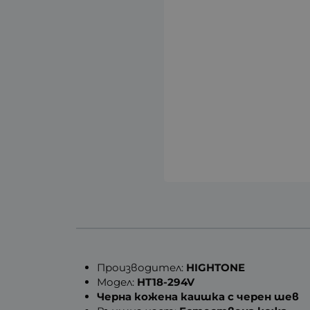
Производител:
HIGHTONE
Модел:
HT18-294V
Черна кожена каишка с черен шев