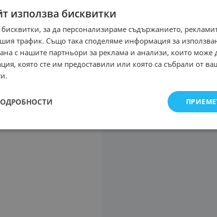
йт използва бисквитки
 бисквитки, за да персонализираме съдържанието, рекламит
шия трафик. Също така споделяме информация за използва
рана с нашите партньори за реклама и анализи, които може
ция, която сте им предоставили или която са събрали от в
и.
ПОДРОБНОСТИ
ПРИЕМЕ