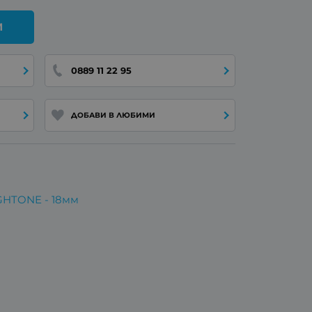
И
0889 11 22 95
ДОБАВИ В ЛЮБИМИ
GHTONE - 18мм