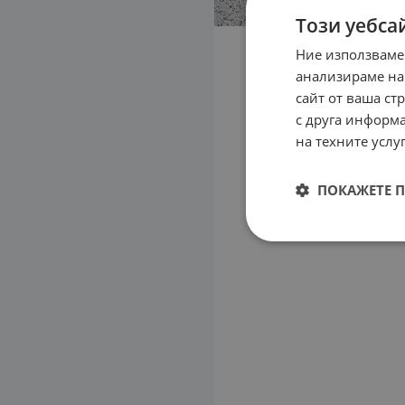
Този уебса
Ние използваме
анализираме на
сайт от ваша ст
с друга информа
на техните услуг
ПОКАЖЕТЕ 