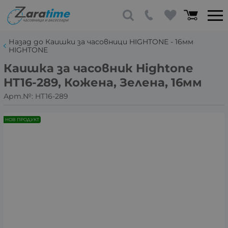
Назад до Каишки за часовници HIGHTONE - 16мм
HIGHTONE
Каишка за часовник Hightone
HT16-289, Кожена, Зелена, 16мм
Арт.№:
HT16-289
НОВ ПРОДУКТ