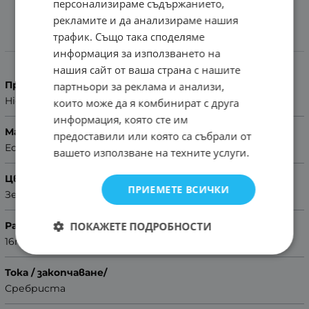
персонализираме съдържанието,
рекламите и да анализираме нашия
трафик. Също така споделяме
Характеристики
информация за използването на
нашия сайт от ваша страна с нашите
Производител
партньори за реклама и анализи,
Hightone
които може да я комбинират с друга
информация, която сте им
Материал
предоставили или която са събрали от
Естествена кожа
вашето използване на техните услуги.
Цвят
ПРИЕМЕТЕ ВСИЧКИ
Зелен
ПОКАЖЕТЕ ПОДРОБНОСТИ
Размер
16mm
Тока / закопчаване/
Сребриста