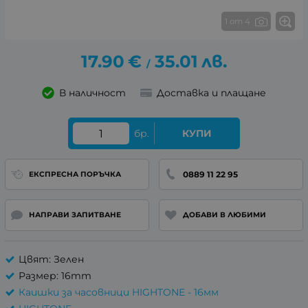
1 от 4
17.90
€
35.01
лв.
/
В наличност
Доставка и плащане
бр.
КУПИ
0889 11 22 95
ЕКСПРЕСНА ПОРЪЧКА
НАПРАВИ ЗАПИТВАНЕ
ДОБАВИ В ЛЮБИМИ
Цвят: Зелен
Размер: 16mm
Каишки за часовници HIGHTONE - 16мм