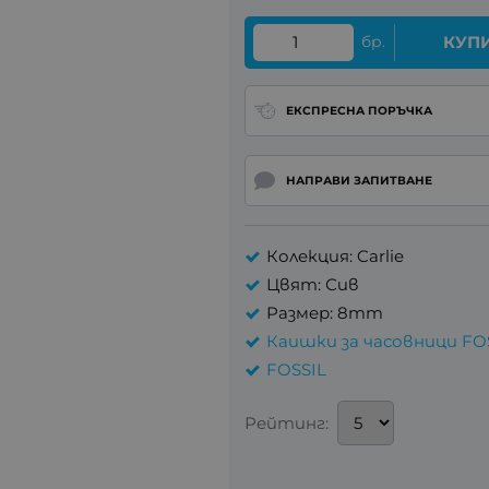
бр.
КУП
ЕКСПРЕСНА ПОРЪЧКА
НАПРАВИ ЗАПИТВАНЕ
Колекция: Carlie
Цвят: Сив
Размер: 8mm
Каишки за часовници FO
FOSSIL
Рейтинг: