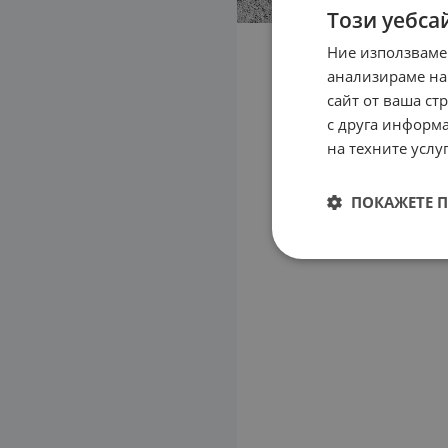
Този уебса
Ние използваме
анализираме на
сайт от ваша ст
с друга информа
на техните услуг
ПОКАЖЕТЕ 