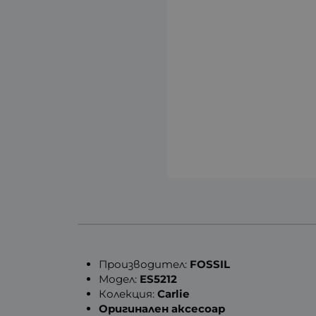
Производител:
FOSSIL
Модел:
ES5212
Колекция:
Carlie
Оригинален аксесоар