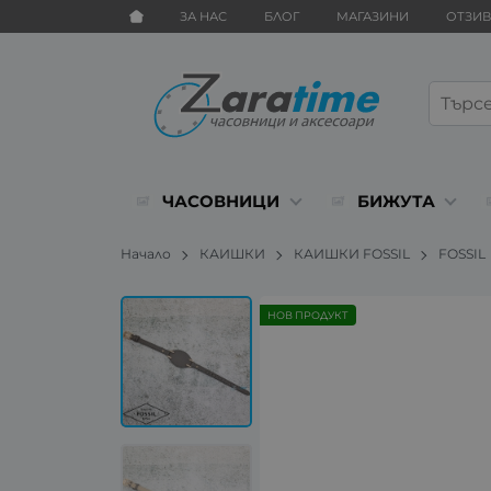
ЗА НАС
БЛОГ
МАГАЗИНИ
ОТЗИ
ЧАСОВНИЦИ
БИЖУТА
Начало
КАИШКИ
КАИШКИ FOSSIL
FOSSIL
НОВ ПРОДУКТ