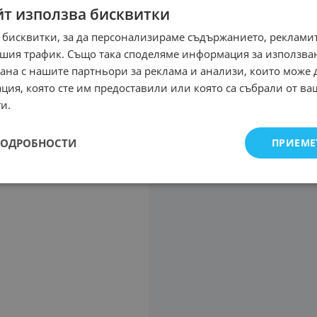
йт използва бисквитки
 бисквитки, за да персонализираме съдържанието, рекламит
шия трафик. Също така споделяме информация за използва
рана с нашите партньори за реклама и анализи, които може
ция, която сте им предоставили или която са събрали от в
и.
ПОДРОБНОСТИ
ПРИЕМЕ