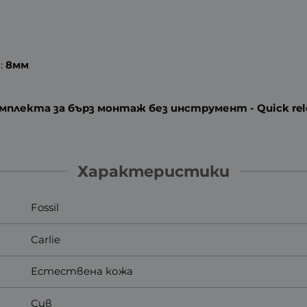
:
8мм
плекта за бърз монтаж без инструмент - Quick rel
Характеристики
Fossil
Carlie
Естествена кожа
Сив