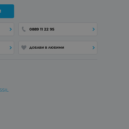
И
0889 11 22 95
ДОБАВИ В ЛЮБИМИ
SSIL