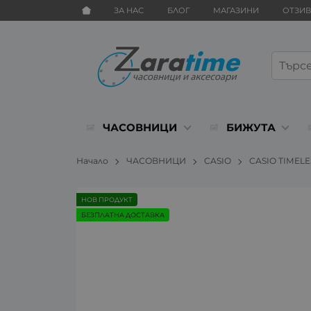
ЗА НАС
БЛОГ
МАГАЗИНИ
ОТЗИ
ЧАСОВНИЦИ
БИЖУТА
Начало
ЧАСОВНИЦИ
CASIO
CASIO TIMEL
НОВ ПРОДУКТ
БЕЗПЛАТНА ДОСТАВКА