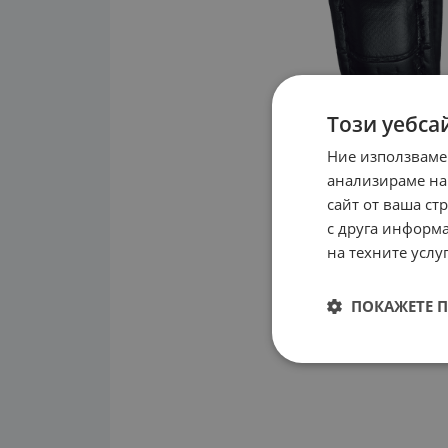
Този уебса
Ние използваме
анализираме на
сайт от ваша ст
с друга информа
на техните услуг
ПОКАЖЕТЕ 