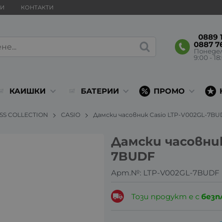
ВИ
КОНТАКТИ
0889 1
0887 7
Понеде
9:00 - 18
КАИШКИ
БАТЕРИИ
ПРОМО
ESS COLLECTION
CASIO
Дамски часовник Casio LTP-V002GL-7B
Дамски часовник
7BUDF
Арт.№:
LTP-V002GL-7BUDF
Този продукт е с
безп