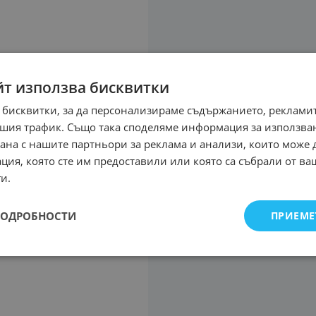
йт използва бисквитки
 бисквитки, за да персонализираме съдържанието, рекламит
шия трафик. Също така споделяме информация за използва
рана с нашите партньори за реклама и анализи, които може
ция, която сте им предоставили или която са събрали от в
и.
ПОДРОБНОСТИ
ПРИЕМЕ