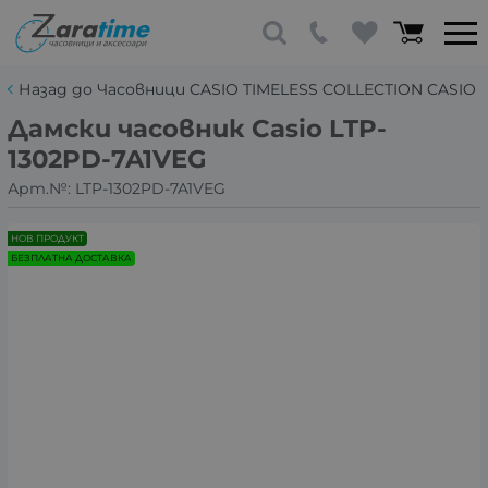
Назад до Часовници CASIO TIMELESS COLLECTION CASIO
Дамски часовник Casio LTP-
1302PD-7A1VEG
Арт.№:
LTP-1302PD-7A1VEG
НОВ ПРОДУКТ
БЕЗПЛАТНА ДОСТАВКА