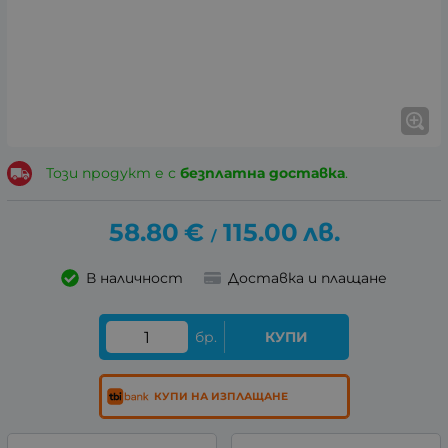
Този продукт е с
безплатна доставка
.
58.80
€
115.00
лв.
/
В наличност
Доставка и плащане
бр.
КУПИ
КУПИ НА ИЗПЛАЩАНЕ