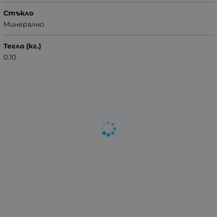
Стъкло
Минерално
Тегло (кг.)
0.10