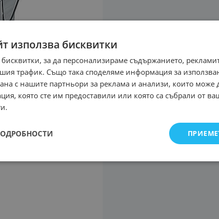
йт използва бисквитки
 бисквитки, за да персонализираме съдържанието, рекламит
шия трафик. Също така споделяме информация за използва
рана с нашите партньори за реклама и анализи, които може
ция, която сте им предоставили или която са събрали от в
и.
ПОДРОБНОСТИ
ПРИЕМЕ