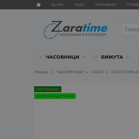
ЗА НАС
БЛОГ
МАГАЗИНИ
ОТЗИ
ЧАСОВНИЦИ
БИЖУТА
Начало
ЧАСОВНИЦИ
CASIO
CASIO TIMEL
НОВ ПРОДУКТ
БЕЗПЛАТНА ДОСТАВКА