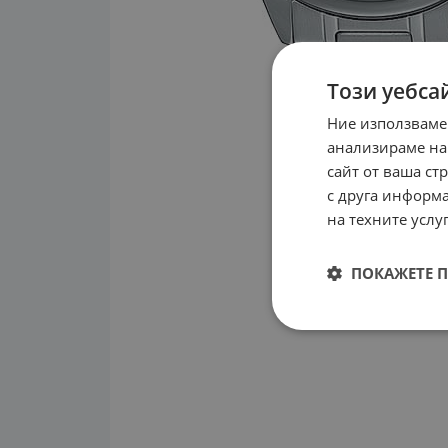
Този уебса
Ние използваме
анализираме на
сайт от ваша ст
с друга информа
на техните услуг
ПОКАЖЕТЕ 