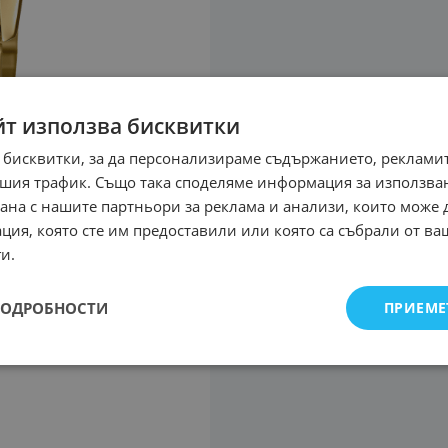
йт използва бисквитки
 бисквитки, за да персонализираме съдържанието, рекламит
шия трафик. Също така споделяме информация за използва
рана с нашите партньори за реклама и анализи, които може
ция, която сте им предоставили или която са събрали от в
и.
ПОДРОБНОСТИ
ПРИЕМЕ