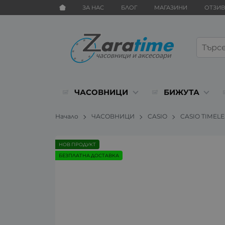
ЗА НАС
БЛОГ
МАГАЗИНИ
ОТЗИ
ЧАСОВНИЦИ
БИЖУТА
Начало
ЧАСОВНИЦИ
CASIO
CASIO TIMEL
НОВ ПРОДУКТ
БЕЗПЛАТНА ДОСТАВКА