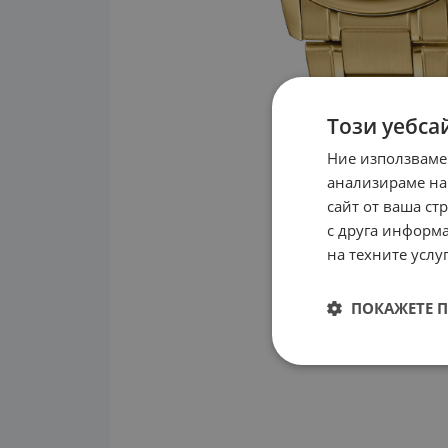
Този уебса
Ние използваме
анализираме на
сайт от ваша ст
с друга информа
на техните услуг
ПОКАЖЕТЕ 