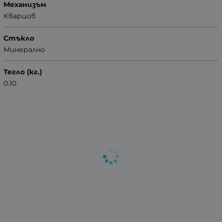
Механизъм
Кварцов
Стъкло
Минерално
Тегло (кг.)
0.10