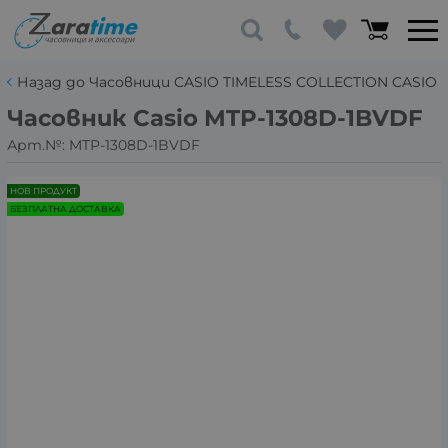
Назад до Часовници CASIO TIMELESS COLLECTION CASIO
Часовник Casio MTP-1308D-1BVDF
Арт.№:
MTP-1308D-1BVDF
НОВ ПРОДУКТ
БЕЗПЛАТНА ДОСТАВКА